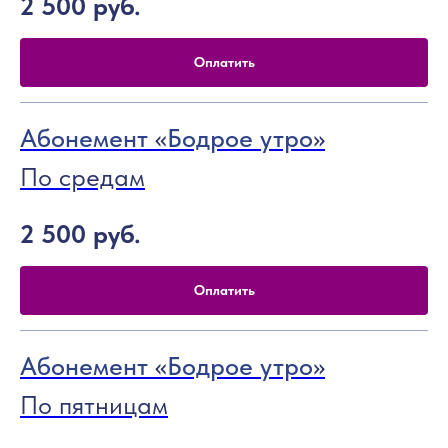
2 500
руб.
Оплатить
Абонемент
«
Бодрое утро
»
По средам
2 500
руб.
Оплатить
Абонемент
«
Бодрое утро
»
По пятницам