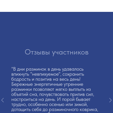
О
тзыв
ы уча
стников
"Есть возможность просмотреть свои
"В дни разминок в день удавалось
планы, настроиться на день, выделить
впихнуть "невпихуемое", сохранить
основные дела...
бодрость и позитив на весь день!
Только одна фраза "свечение над
Бережные энергетичные утренние
головой", - уже стоит того, чтобы встать в 6
разминки позволяют мягко выплыть из
утра! У меня улучшается настроение и
объятий сна, почувствовать прилив сил,
самочувствие в эти дни, мне нравится, что
настроиться на день. И порой бывает
обсуждения вживую процессов другими
трудно, особенно осенью или зимой,
участниками помогают мне на важные
дотащить себя до разминочного коврика,