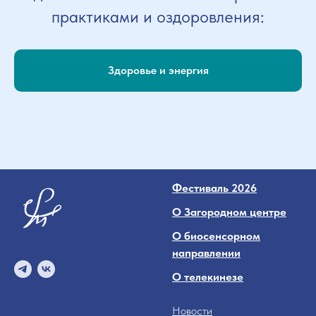
практиками и оздоровления:
Здоровье и энергия
Фестиваль 2026
О Загородном центре
О биосенсорном
направлении
О телекинезе
Новости