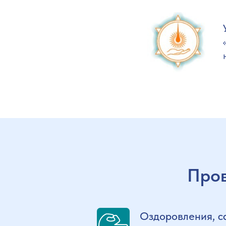
Пров
Оздоровления, с