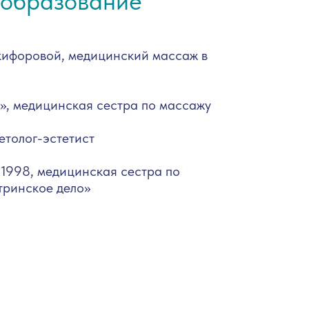
 образование
кифоровой, медицинский массаж в
медицинская сестра по массажу
етолог-эстетист
1998, медицинская сестра по
тринское дело»