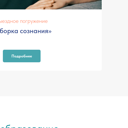
ыездное погружение
борка сознания»
Подробнее