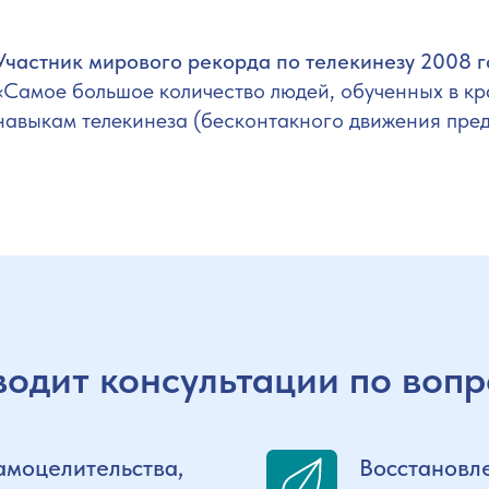
Участник мирового рекорда по телекинезу 2008 г
«Самое большое количество людей, обученных в к
навыкам телекинеза (бесконтакного движения пре
одит консультации по воп
1989
амоцелительства,
Восстановл