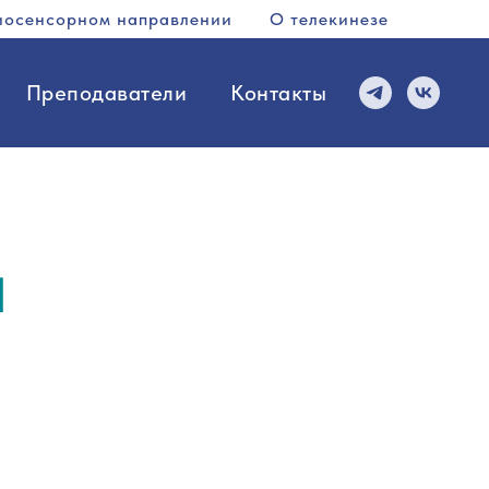
иосенсорном направлении
О телекинезе
Преподаватели
Контакты
а