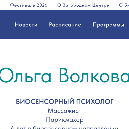
Фестиваль 2026
О Загородном Центре
О б
Новости
Расписание
Программы
Ольга Волков
БИОСЕНСОРНЫЙ ПСИХОЛОГ
Массажист
Парикмахер
6 лет в биосенсорном направлении