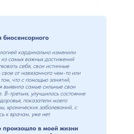
я биосенсорного
логией кардинально изменили
 из самых важных достижений
твовать себя, свои истинные
 свое от навязанного чем-то или
том, что с помощью занятий,
я выявила самые сильные свои
. В-третьих, улучшилось состояние
здоровья, показатели моего
ы, хронических заболеваний, с
 к врачам, уже нет.
е произошло в моей жизни