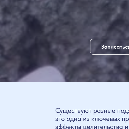
Записаться
Существуют разные подх
это одна из ключевых п
эффекты целительства и