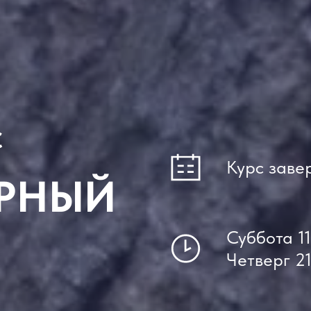
С
Курс заве
РНЫЙ
Суббота 11
Четверг 21