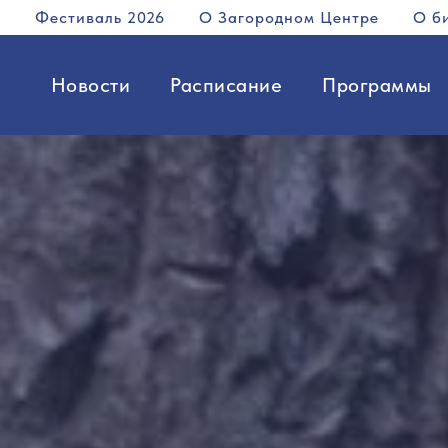
Фестиваль 2026
О Загородном Центре
О б
Новости
Расписание
Программы