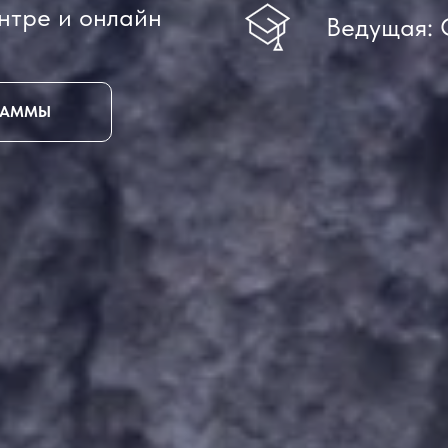
нтре и онлайн
Ведущая: 
ГРАММЫ