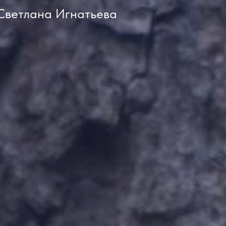
Светлана Игнатьева