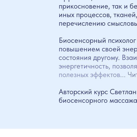
прикосновение, так и бе
иных процессов, тканей
перечислению смыслов
Биосенсорный психолог
повышением своей энерг
состояния другому. Вза
энергетичность, позвол
полезных эффектов...
Чи
Авторский курс Светлан
биосенсорного массажа