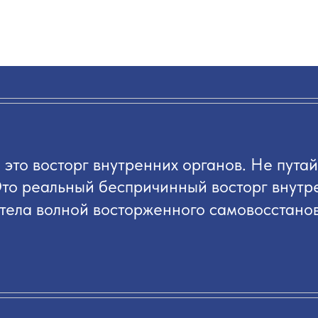
это восторг внутренних органов.
Не путай
то реальный беспричинный восторг внутр
тела волной восторженного самовосстанов