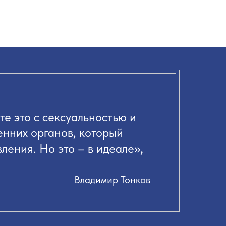
те это с сексуальностью и
енних органов, который
»,
ления. Но это – в идеале
Владимир Тонков