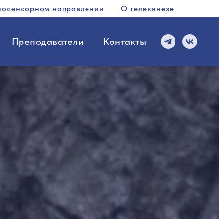
иосенсорном направлении
О телекинезе
Преподаватели
Контакты