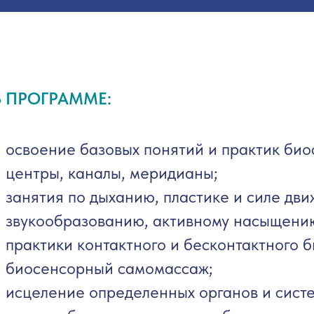
В ПРОГРАММЕ:
освоение базовых понятий и практик био
центры, каналы, меридианы;
занятия по дыханию, пластике и силе дви
звукообразованию, активному насыщени
практики контактного и бесконтактного 
биосенсорный самомассаж;
исцеление определенных органов и сист