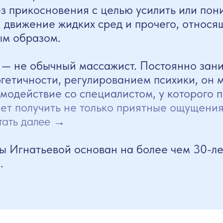
з прикосновения с целью усилить или пони
, движение жидких сред и прочего, относя
ым образом.
 — не обычный массажист. Постоянно зани
етичности, регулированием психики, он 
имодействие со специалистом, у которого
яет получить не только приятные ощущения,
тать далее →
ы Игнатьевой основан на более чем 30-л
.