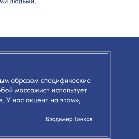
ими людьми.
вым образом специфические
юбой массажист использует
»,
. У нас акцент на этом
Владимир Тонков