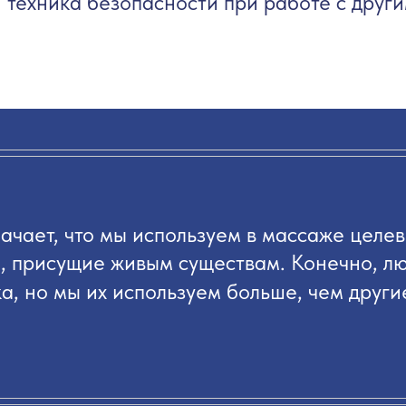
техника безопасности при работе с друг
ачает,
что мы используем в массаже целе
, присущие живым существам. Конечно, л
а, но мы их используем больше, чем другие